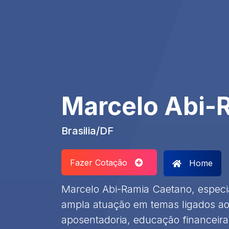
Marcelo Abi-
Brasilia/DF
Fazer Cotação
Home
Marcelo Abi-Ramia Caetano, especi
ampla atuação em temas ligados ao
aposentadoria, educação financeira