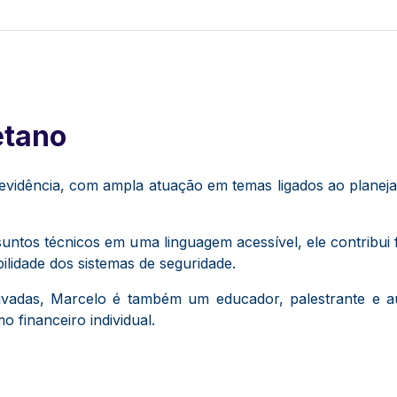
etano
evidência, com ampla atuação em temas ligados ao planej
suntos técnicos em uma linguagem acessível, ele contribui
ilidade dos sistemas de seguridade.
rivadas, Marcelo é também um educador, palestrante e au
o financeiro individual.