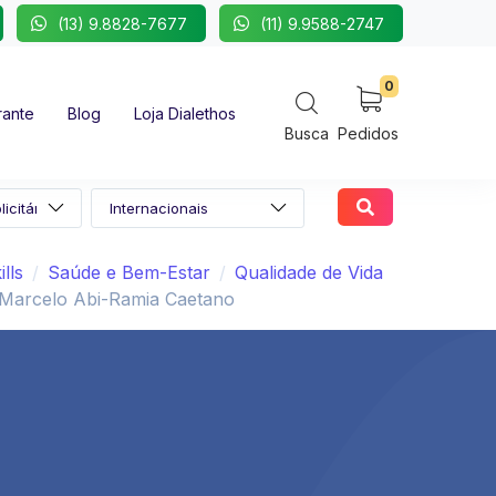
(13) 9.8828-7677
(11) 9.9588-2747
0
rante
Blog
Loja Dialethos
Busca
Pedidos
ills
Saúde e Bem-Estar
Qualidade de Vida
Marcelo Abi-Ramia Caetano