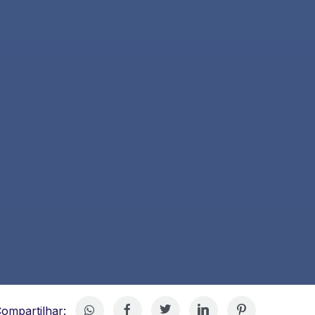
ompartilhar: