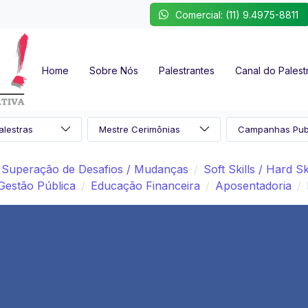
Comercial: (11) 9.4975-8811
Home
Sobre Nós
Palestrantes
Canal do Palest
Superação de Desafios / Mudanças
Soft Skills / Hard Sk
Gestão Pública
Educação Financeira
Aposentadoria