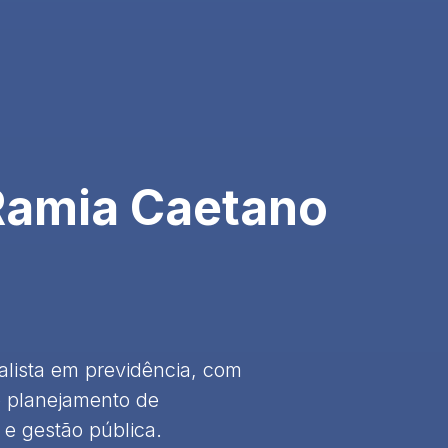
Ramia Caetano
alista em previdência, com
 planejamento de
 e gestão pública.