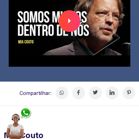
Compartilhar:
Mia Couto