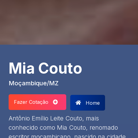
Mia Couto
Moçambique/MZ
Fazer Cotação
Home
Antônio Emílio Leite Couto, mais
conhecido como Mia Couto, renomado
escritor moçambicano, nascido na cidade