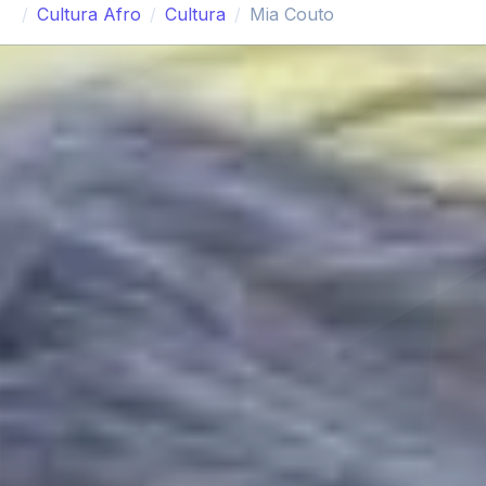
Cultura Afro
Cultura
Mia Couto