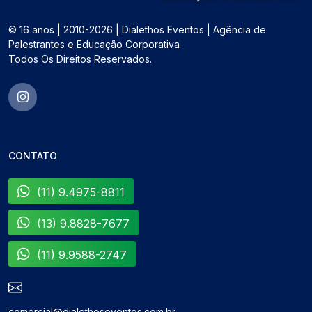
© 16 anos | 2010-2026 | Dialethos Eventos | Agência de
Palestrantes e Educação Corporativa
Todos Os Direitos Reservados.
CONTATO
(11) 9.4975-8811
(13) 9.8828-7677
(11) 9.9588-2747
comercial@dialethoseventos.com.br