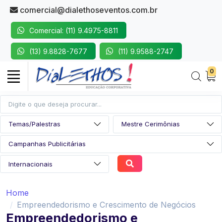
comercial@dialethoseventos.com.br
Comercial: (11) 9.4975-8811
(13) 9.8828-7677
(11) 9.9588-2747
0
Home
Empreendedorismo e Crescimento de Negócios
Empreendedorismo e