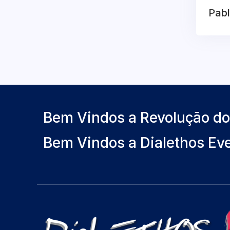
Pabl
Bem Vindos a Revolução d
Bem Vindos a Dialethos Ev