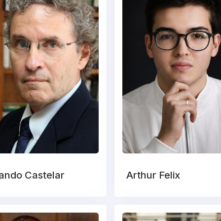
ando Castelar
Arthur Felix