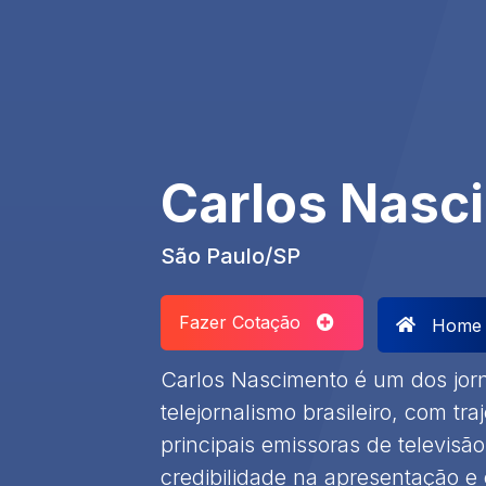
Carlos Nasc
São Paulo/SP
Fazer Cotação
Home
Carlos Nascimento é um dos jorn
telejornalismo brasileiro, com tra
principais emissoras de televisã
credibilidade na apresentação e