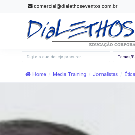
comercial@dialethoseventos.com.br
Home
Media Training
Jornalistas
Étic