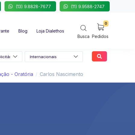
(13) 9.8828-7677
(11) 9.9588-2747
0
rante
Blog
Loja Dialethos
Busca
Pedidos
ção - Oratória
Carlos Nascimento