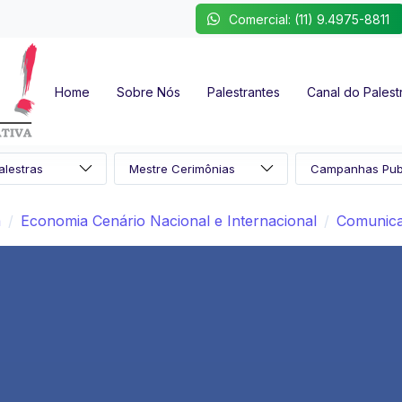
Comercial: (11) 9.4975-8811
Home
Sobre Nós
Palestrantes
Canal do Palest
a
Economia Cenário Nacional e Internacional
Comunica