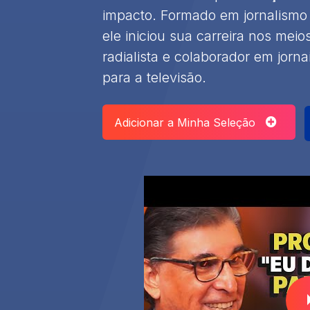
impacto. Formado em jornalismo
ele iniciou sua carreira nos me
radialista e colaborador em jorn
para a televisão.
Adicionar a Minha Seleção