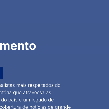
imento
alistas mais respeitados do
jetória que atravessa as
o do país e um legado de
 cobertura de notícias de grande