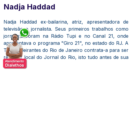
Nadja Haddad
Nadja Haddad ex-bailarina, atriz, apresentadora de
televisão e jornalista. Seus primeiros trabalhos como
jornalista foram na Rádio Tupi e no Canal 21, onde
apresentava o programa "Giro 21", no estado do RJ. A
TV Bandeirantes do Rio de Janeiro contrata-a para ser
repórter local do Jornal do Rio, isto tudo antes de sua
formação.
Após se recuperar do acidente, em 2005, Nadja foi
convidada para apresentar o jornal matinal Primeiro
Jornal, deixando o Rio de Janeiro para morar em São
Paulo. Em 2006, substitui Mariana Ferrão na
apresentação do Jornal da Band, o principal noticiário
da empresa durante a Copa do Mundo de 2006.
Apresentou em 2008, ao lado de Luciano do Valle,