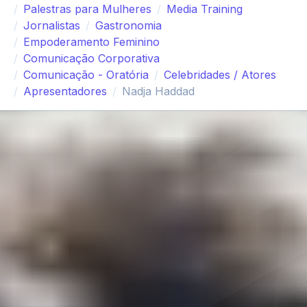
Palestras para Mulheres
Media Training
Jornalistas
Gastronomia
Empoderamento Feminino
Comunicação Corporativa
Comunicação - Oratória
Celebridades / Atores
Apresentadores
Nadja Haddad