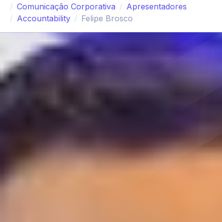
Comunicação Corporativa
Apresentadores
Accountability
Felipe Brosco