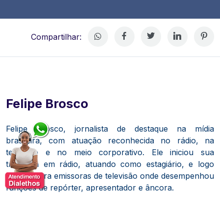
Compartilhar:
Felipe Brosco
Felipe Brosco, jornalista de destaque na mídia
brasileira, com atuação reconhecida no rádio, na
televisão e no meio corporativo. Ele iniciou sua
trajetória em rádio, atuando como estagiário, e logo
migrou para emissoras de televisão onde desempenhou
funções de repórter, apresentador e âncora.
Em sua carreira como jornalista, participou de
coberturas de grande repercussão — incluindo