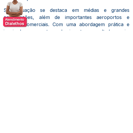
Sua atuação se destaca em médias e grandes
corporações, além de importantes aeroportos e
centros comerciais. Com uma abordagem prática e
inspiradora, conecta conhecimento a resultados reais,
impactando líderes, equipes e organizações em busca
de alta performance e inovação.
Temas das Palestras
Atendimento de Excelência: Como Encantar Clientes
e Gerar Resultados
A importância da primeira impressão
Técnicas práticas para superar expectativas
A jornada do cliente: do atendimento ao
encantamento
Como transformar reclamações em oportunidades