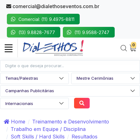
comercial@dialethoseventos.com.br
Comercial: (11) 9.4975-8811
(13) 9.8828-7677
(11) 9.9588-2747
0
Home
Treinamento e Desenvolvimento
Trabalho em Equipe / Disciplina
Soft Skills / Hard Skills
Resultados