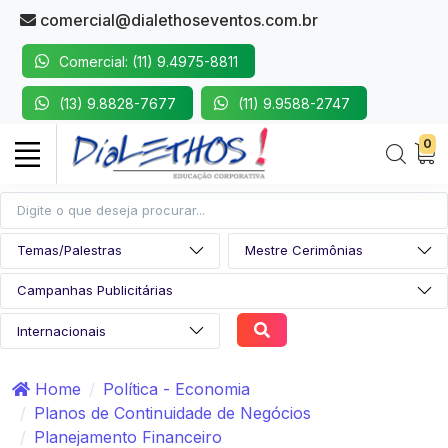
comercial@dialethoseventos.com.br
Comercial: (11) 9.4975-8811
(13) 9.8828-7677
(11) 9.9588-2747
0
Home
Política - Economia
Planos de Continuidade de Negócios
Planejamento Financeiro