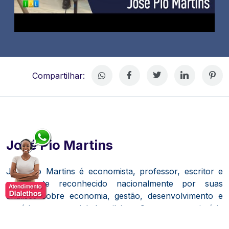
Compartilhar:
José Pio Martins
José Pio Martins
é economista, professor, escritor e
palestrante reconhecido nacionalmente por suas
análises sobre economia, gestão, desenvolvimento e
cenário empresarial brasileiro. Com uma trajetória
construída tanto no setor privado quanto na área