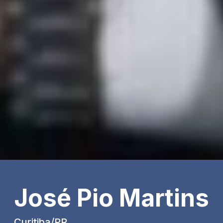
José Pio Martins
Curitiba/PR