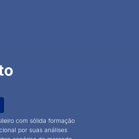
to
ileiro com sólida formação
ional por suas análises