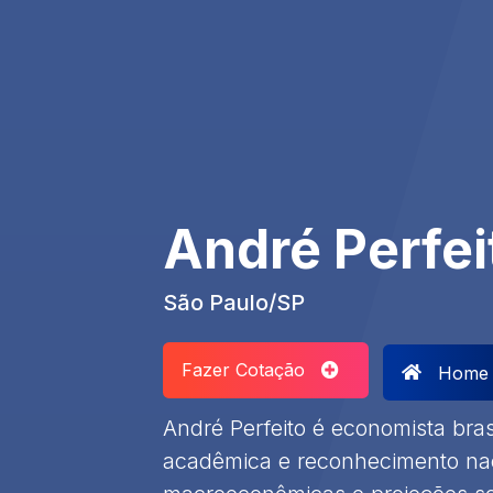
André Perfei
São Paulo/SP
Fazer Cotação
Home
André Perfeito é economista bras
acadêmica e reconhecimento nac