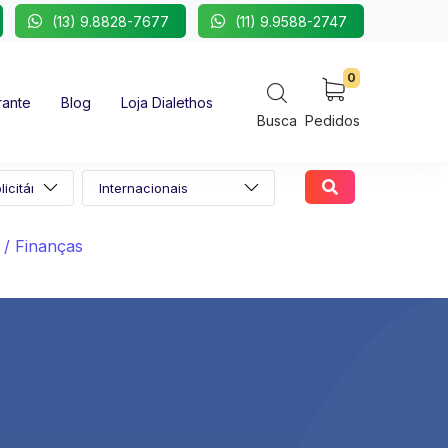
(13) 9.8828-7677
(11) 9.9588-2747
0
rante
Blog
Loja Dialethos
Busca
Pedidos
 / Finanças