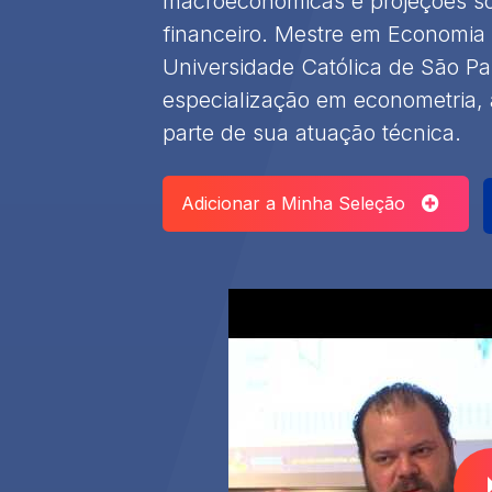
macroeconômicas e projeções s
financeiro. Mestre em Economia Po
Universidade Católica de São P
especialização em econometria,
parte de sua atuação técnica.
Adicionar a Minha Seleção