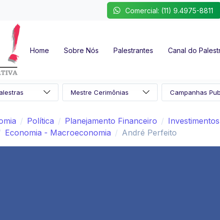
Comercial: (11) 9.4975-8811
Home
Sobre Nós
Palestrantes
Canal do Palest
nomia
Política
Planejamento Financeiro
Investimentos
Economia - Macroeconomia
André Perfeito