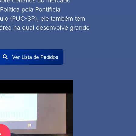
obre cenários do mercado
lítica pela Pontifícia
aulo (PUC-SP), ele também tem
 área na qual desenvolve grande
Ver Lista de Pedidos