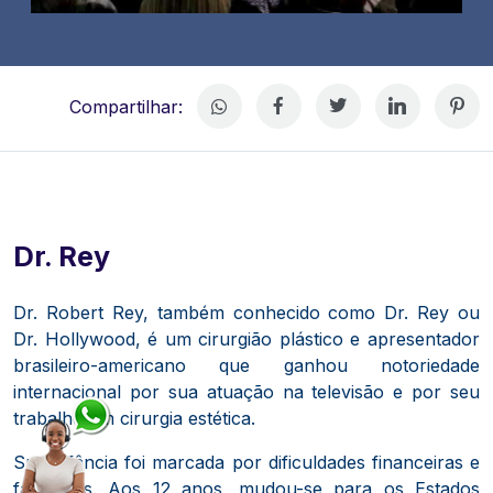
Compartilhar:
Dr. Rey
Dr. Robert Rey, também conhecido como Dr. Rey ou
Dr. Hollywood, é um cirurgião plástico e apresentador
brasileiro-americano que ganhou notoriedade
internacional por sua atuação na televisão e por seu
trabalho em cirurgia estética.
Sua infância foi marcada por dificuldades financeiras e
familiares.
Aos 12 anos, mudou-se para os Estados