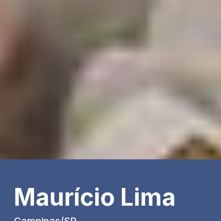
Maurício Lima
Campinas/SP