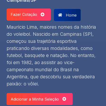
Fazer Cotação
Home
Maurício Lima, maiores nomes da história
do voleibol. Nascido em Campinas (SP),
começou sua trajetória esportiva
praticando diversas modalidades, como
futebol, basquete e natação. No entanto,
foi em 1982, ao assistir ao vice-
campeonato mundial do Brasil na
Argentina, que descobriu sua verdadeira
paixão: o vôlei.
Adicionar a Minha Seleção