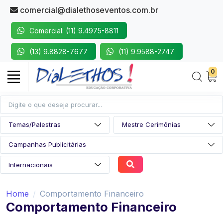
comercial@dialethoseventos.com.br
Comercial: (11) 9.4975-8811
(13) 9.8828-7677
(11) 9.9588-2747
0
Home
Comportamento Financeiro
Comportamento Financeiro