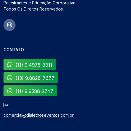
Palestrantes e Educação Corporativa
Todos Os Direitos Reservados.
CONTATO
(11) 9.4975-8811
(13) 9.8828-7677
(11) 9.9588-2747
comercial@dialethoseventos.com.br