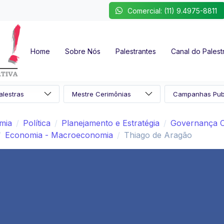
Comercial: (11) 9.4975-8811
Home
Sobre Nós
Palestrantes
Canal do Palest
omia
Política
Planejamento e Estratégia
Governança C
Economia - Macroeconomia
Thiago de Aragão