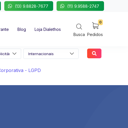
(13) 9.8828-7677
(11) 9.9588-2747
0
rante
Blog
Loja Dialethos
Busca
Pedidos
orporativa - LGPD