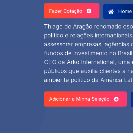
Fazer Cotação
Home
Thiago de Aragão renomado espec
político e relações internaciona
assessorar empresas, agências de
fundos de investimento no Brasil
CEO da Arko International, uma
públicos que auxilia clientes a
ambiente político da América Lat
Adicionar a Minha Seleção