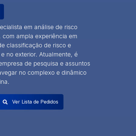
ialista em análise de risco
is, com ampla experiência em
 classificação de risco e
 e no exterior. Atualmente, é
 empresa de pesquisa e assuntos
 navegar no complexo e dinâmico
ina.
Ver Lista de Pedidos