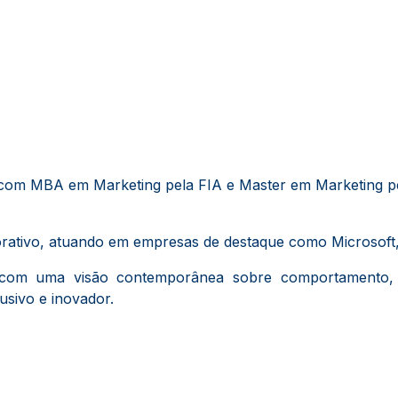
com MBA em Marketing pela FIA e Master em Marketing pel
orativo, atuando em empresas de destaque como Microsoft,
com uma visão contemporânea sobre comportamento, di
usivo e inovador.