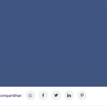
ompartilhar: