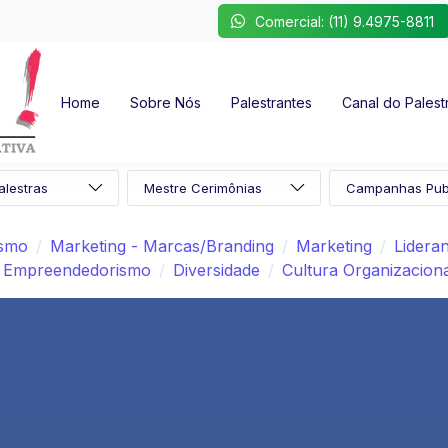
Comercial: (11) 9.4975-8811
Home
Sobre Nós
Palestrantes
Canal do Palest
ismo
Marketing - Marcas/Branding
Marketing
Lidera
Empreendedorismo
Diversidade
Cultura Organizacion