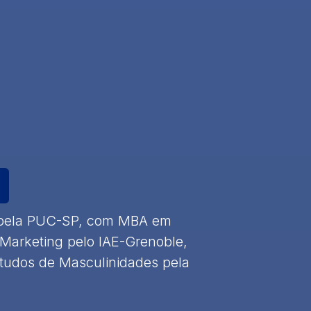
 pela PUC-SP, com MBA em
Marketing pelo IAE-Grenoble,
studos de Masculinidades pela