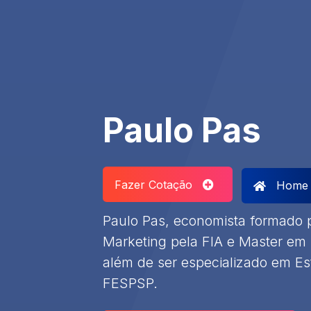
Paulo Pas
Fazer Cotação
Home
Paulo Pas, economista formado
Marketing pela FIA e Master em 
além de ser especializado em E
FESPSP.