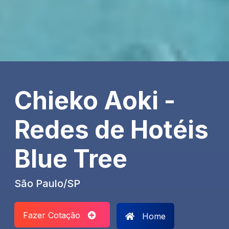
Chieko Aoki -
Redes de Hotéis
Blue Tree
São Paulo/SP
Fazer Cotação
Home