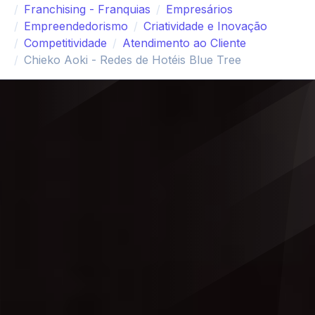
Franchising - Franquias
Empresários
Empreendedorismo
Criatividade e Inovação
Competitividade
Atendimento ao Cliente
Chieko Aoki - Redes de Hotéis Blue Tree