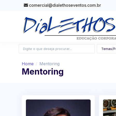
comercial@dialethoseventos.com.br
Home
Mentoring
Mentoring