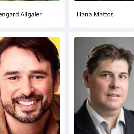
engard Allgaier
Illana Mattos