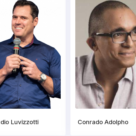
dio Luvizzotti
Conrado Adolpho