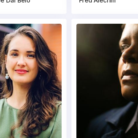
pe Dal Belo
Fred Alecrim