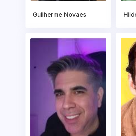
Guilherme Novaes
Hild