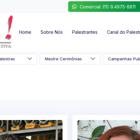
Comercial: (11) 9.4975-8811
Home
Sobre Nós
Palestrantes
Canal do Palest