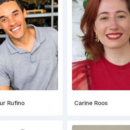
ur Rufino
Carine Roos