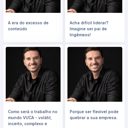
A era do excesso de
Acha difícil liderar?
conteúdo
Imagine ser pai de
trigêmeos!
Como será o trabalho no
Porque ser flexível pode
mundo VUCA - volátil,
quebrar a sua empresa.
incerto, complexo e