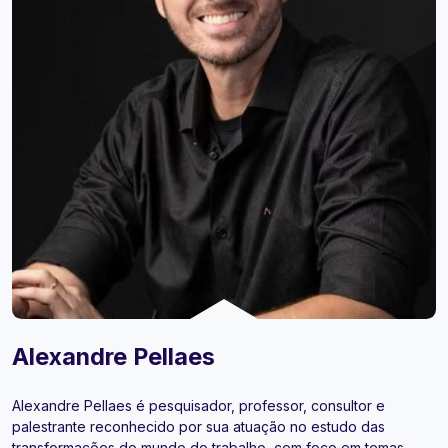
Alexandre Pellaes
Alexandre Pellaes é pesquisador, professor, consultor e
palestrante reconhecido por sua atuação no estudo das
transformações do mundo do trabalho, com foco em temas