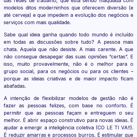
das redes de trabalho, que está sendo maquiada com
modelos ditos moderninhos que oferecem diversão (e
até cerveja) e que impedem a evolução dos negócios e
serviços com mais qualidade.
Sabe qual ideia ganha quando todo mundo é incluído
em todas as discussões sobre tudo? A pessoa mais
chata. Aquela que não desiste. A mais carente. A que
não consegue desapegar das suas opiniões “certas”. E
isso, muito provavelmente, não é o melhor para o
grupo social, para os negócios ou para os clientes –
porque as ideias criativas e de maior impacto ficam
abafadas.
A intenção de flexibilizar modelos de gestão não é
fazer as pessoas felizes, com base no conforto. É
permitir que as pessoas façam e entreguem o seu
melhor. É abrir espaço construtivo para novas ideias. É
ajudar a emergir a inteligência coletiva (CO LE TI VA!!).
É reduzir amarras e processos burros. É estimular que