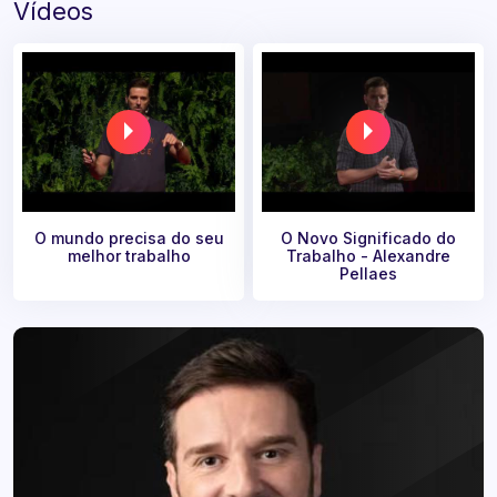
Vídeos
O mundo precisa do seu
O Novo Significado do
melhor trabalho
Trabalho - Alexandre
Pellaes