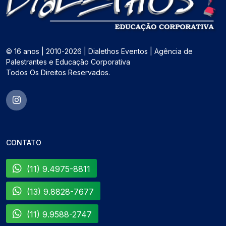
© 16 anos | 2010-2026 | Dialethos Eventos | Agência de
Palestrantes e Educação Corporativa
Todos Os Direitos Reservados.
CONTATO
(11) 9.4975-8811
(13) 9.8828-7677
(11) 9.9588-2747