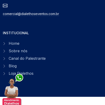
comercial@dialethoseventos.com.br
INSTITUCIONAL
Home
Sobre nós
Canal do Palestrante
Blog
Loja Dialethos