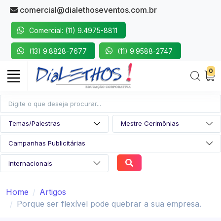
comercial@dialethoseventos.com.br
Comercial: (11) 9.4975-8811
(13) 9.8828-7677
(11) 9.9588-2747
0
Home
Artigos
Porque ser flexível pode quebrar a sua empresa.