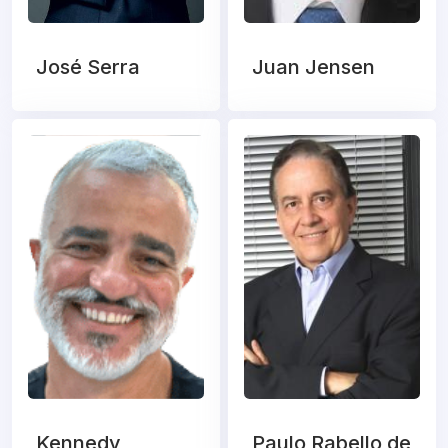
José Serra
Juan Jensen
Kennedy
Paulo Rabello de