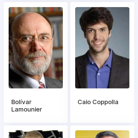
Bolívar
Caio Coppolla
Lamounier