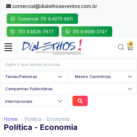
comercial@dialethoseventos.com.br
Comercial: (11) 9.4975-8811
(13) 9.8828-7677
(11) 9.9588-2747
0
Home
Política - Economia
Política - Economia