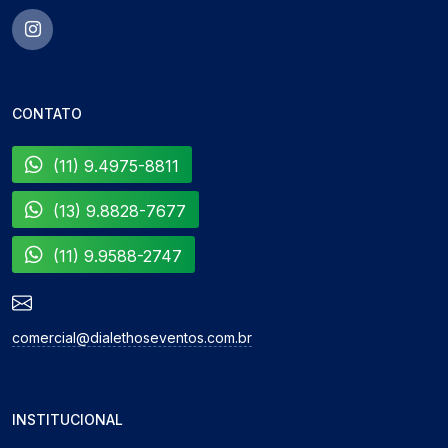
CONTATO
(11) 9.4975-8811
(13) 9.8828-7677
(11) 9.9588-2747
comercial@dialethoseventos.com.br
INSTITUCIONAL