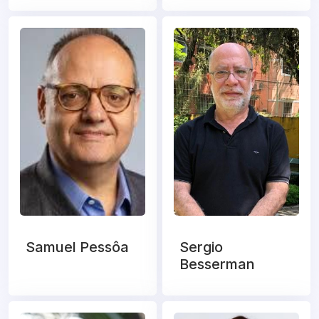
Samuel Pessôa
Sergio
Besserman