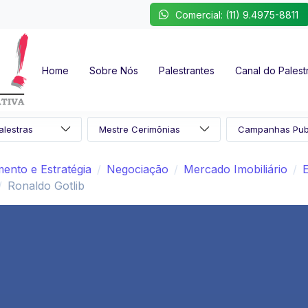
Comercial: (11) 9.4975-8811
Home
Sobre Nós
Palestrantes
Canal do Palest
ento e Estratégia
Negociação
Mercado Imobiliário
Ronaldo Gotlib