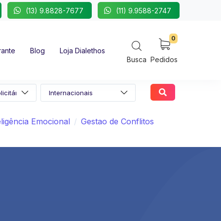
(13) 9.8828-7677
(11) 9.9588-2747
0
rante
Blog
Loja Dialethos
Busca
Pedidos
eligência Emocional
Gestao de Conflitos