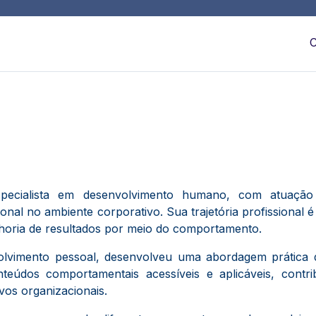
C
pecialista em desenvolvimento humano, com atuação 
ional no ambiente corporativo. Sua trajetória profissional
horia de resultados por meio do comportamento.
lvimento pessoal, desenvolveu uma abordagem prática 
teúdos comportamentais acessíveis e aplicáveis, contr
ivos organizacionais.