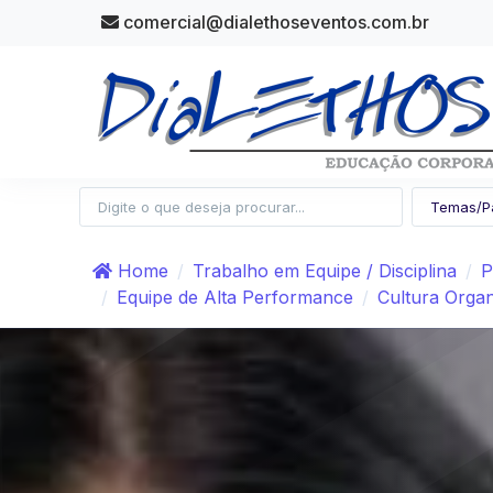
comercial@dialethoseventos.com.br
Home
Trabalho em Equipe / Disciplina
P
Equipe de Alta Performance
Cultura Organ