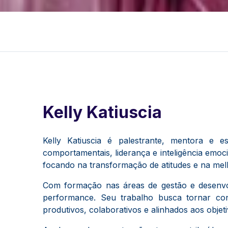
Kelly Katiuscia
Kelly Katiuscia
é palestrante, mentora e es
comportamentais, liderança e inteligência emoc
focando na transformação de atitudes e na mel
Com formação nas áreas de gestão e desenvo
performance. Seu trabalho busca tornar con
produtivos, colaborativos e alinhados aos objet