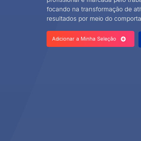
focando na transformação de ati
resultados por meio do comport
Adicionar a Minha Seleção