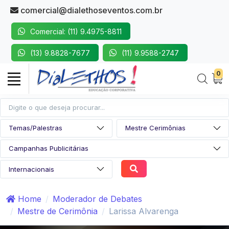
comercial@dialethoseventos.com.br
Comercial: (11) 9.4975-8811
(13) 9.8828-7677
(11) 9.9588-2747
0
Home
Moderador de Debates
Mestre de Cerimônia
Larissa Alvarenga