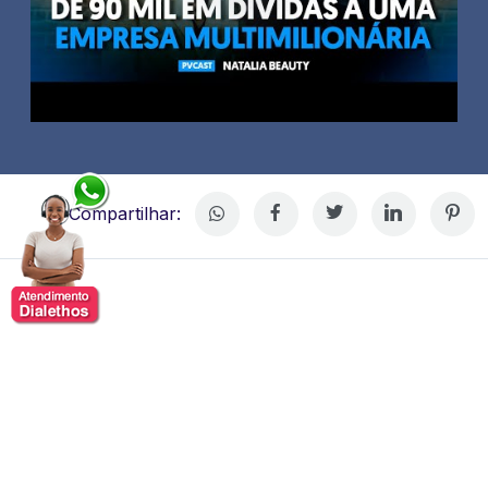
Compartilhar:
Natalia Beauty
Natalia Martins ingressou no universo da beleza de
forma inesperada, quando precisou assumir a gestão
de uma clínica de estética no interior de São Paulo.