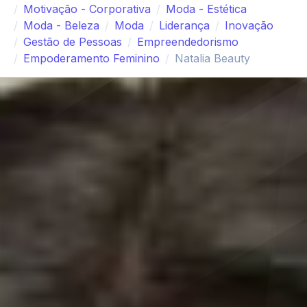
Motivação - Corporativa
Moda - Estética
Moda - Beleza
Moda
Liderança
Inovação
Gestão de Pessoas
Empreendedorismo
Empoderamento Feminino
Natalia Beauty