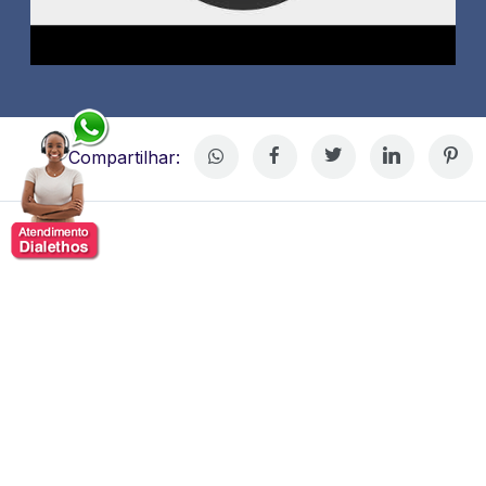
Compartilhar:
Rafael Marosi
Rafael Marosi, profissional que atua como mestre de
cerimônias, comediante de stand-up e palestrante.
Sua
carreira teve início na gestão de pequenos negócios
familiares, onde desenvolveu habilidades em liderança,
negociação e gestão de pessoas.