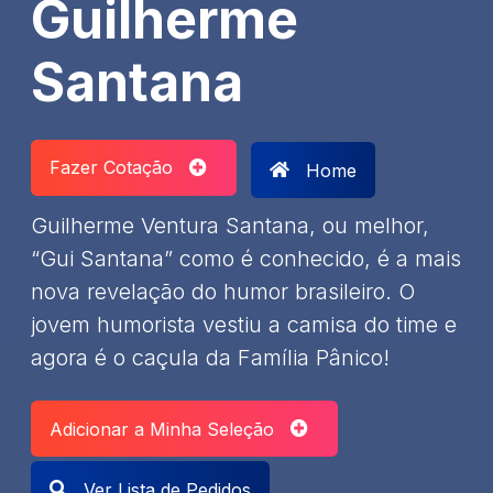
Guilherme
Santana
Fazer Cotação
Home
Guilherme Ventura Santana, ou melhor,
“Gui Santana” como é conhecido, é a mais
nova revelação do humor brasileiro. O
jovem humorista vestiu a camisa do time e
agora é o caçula da Família Pânico!
Adicionar a Minha Seleção
Ver Lista de Pedidos