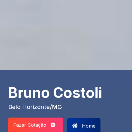
Bruno Costoli
Belo Horizonte/MG
Fazer Cotação
Home