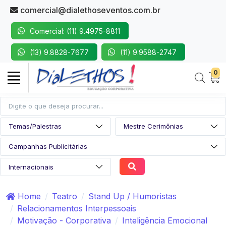
comercial@dialethoseventos.com.br
Comercial: (11) 9.4975-8811
(13) 9.8828-7677
(11) 9.9588-2747
0
Home
Teatro
Stand Up / Humoristas
Relacionamentos Interpessoais
Motivação - Corporativa
Inteligência Emocional