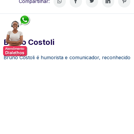
Compartilhar:
Bruno Costoli
Bruno Costoli é humorista e comunicador, reconhecido
por transformar o humor em uma ferramenta de
conexão, aprendizado e reflexão. Formado em
Comunicação Social pela Universidade Federal de
Minas Gerais (UFMG), iniciou sua trajetória profissional
como redator publicitário, experiência que contribuiu
para o desenvolvimento de uma comunicação criativa,
objetiva e voltada ao engajamento de diferentes
públicos.
Ao longo de sua carreira, consolidou-se como um dos
nomes de destaque da comédia stand-up em Minas