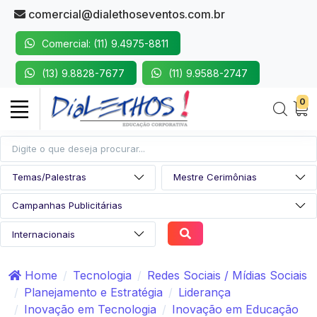
comercial@dialethoseventos.com.br
Comercial: (11) 9.4975-8811
(13) 9.8828-7677
(11) 9.9588-2747
0
Home
Tecnologia
Redes Sociais / Mídias Sociais
Planejamento e Estratégia
Liderança
Inovação em Tecnologia
Inovação em Educação