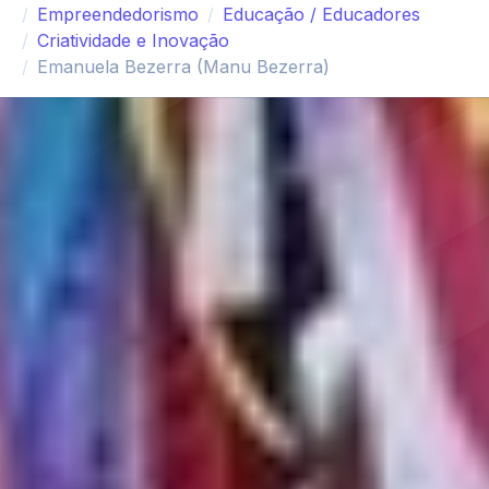
Empreendedorismo
Educação / Educadores
Criatividade e Inovação
Emanuela Bezerra (Manu Bezerra)