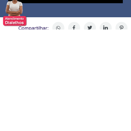
Compartilhar:
Felipe Castanhari
Felipe Castanhari, comunicador, apresentador e criador
de conteúdo brasileiro reconhecido por transformar
informação em entretenimento de alta qualidade.
Iniciou sua trajetória no campo do design e da
animação, o que lhe proporcionou uma base sólida em
narrativa visual e produção multimídia.
Ganhou notoriedade ao criar e apresentar um canal