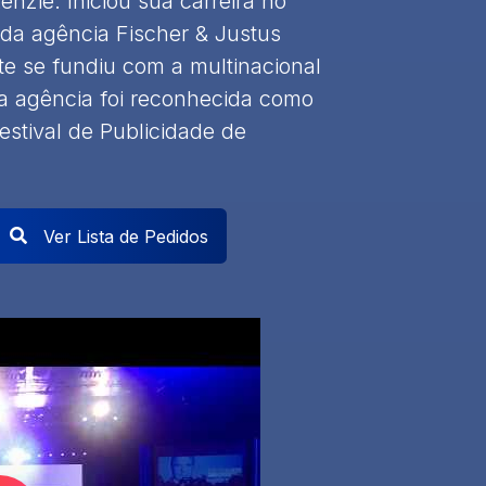
nzie. Iniciou sua carreira no
 da agência Fischer & Justus
e se fundiu com a multinacional
sa agência foi reconhecida como
stival de Publicidade de
Ver Lista de Pedidos