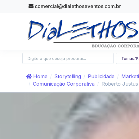
comercial@dialethoseventos.com.br
Home
Storytelling
Publicidade
Market
Comunicação Corporativa
Roberto Justus