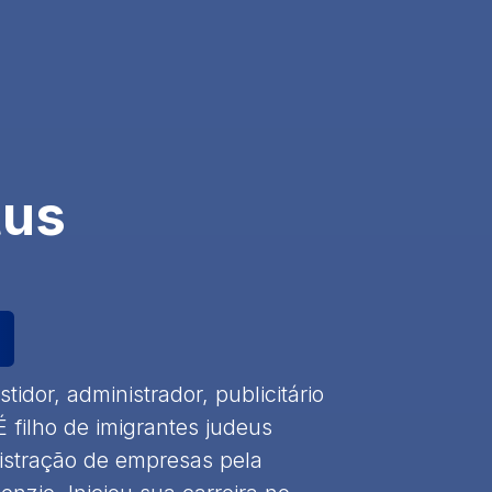
tus
tidor, administrador, publicitário
É filho de imigrantes judeus
stração de empresas pela