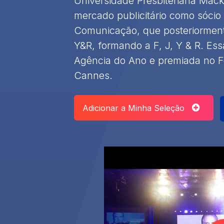
Universidade Presbiteriana Macke
mercado publicitário como sócio
Comunicação, que posteriorment
Y&R, formando a F, J, Y & R. Es
Agência do Ano e premiada no Fe
Cannes. ​
Adicionar a Minha Seleção