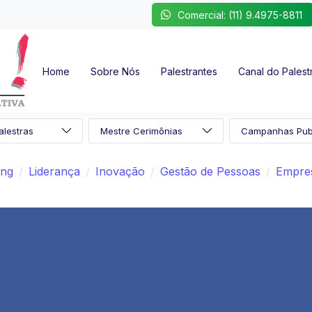
Comercial: (11) 9.4975-8811
Home
Sobre Nós
Palestrantes
Canal do Palest
ing
Liderança
Inovação
Gestão de Pessoas
Empres