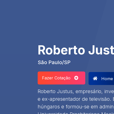
Roberto Jus
São Paulo/SP
Fazer Cotação
Home
​Roberto Justus, empresário, inves
e ex-apresentador de televisão. 
húngaros e formou-se em admini