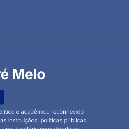
é Melo
olítico e acadêmico reconhecido
s instituições, políticas públicas