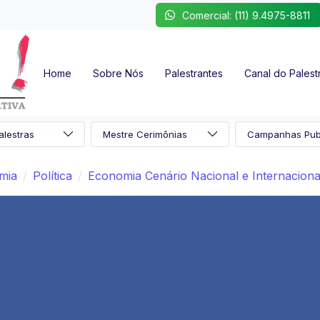
Comercial: (11) 9.4975-8811
Home
Sobre Nós
Palestrantes
Canal do Palest
omia
Política
Economia Cenário Nacional e Internaciona