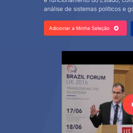
e funcionamento do Estado, com 
análise de sistemas políticos e 
Adicionar a Minha Seleção