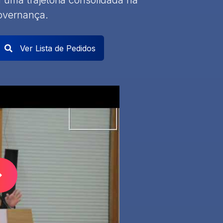
uma trajetória consolidada na
governança.
Ver Lista de Pedidos