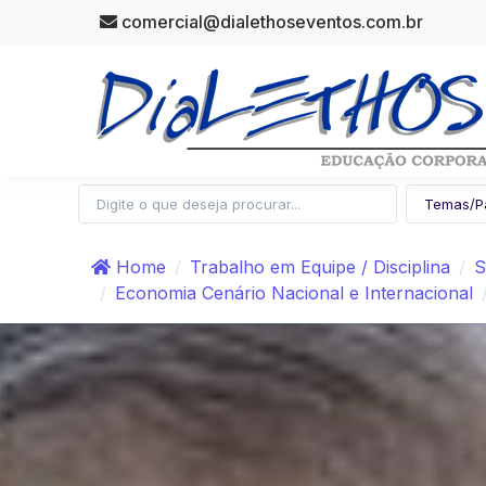
comercial@dialethoseventos.com.br
Home
Trabalho em Equipe / Disciplina
S
Economia Cenário Nacional e Internacional