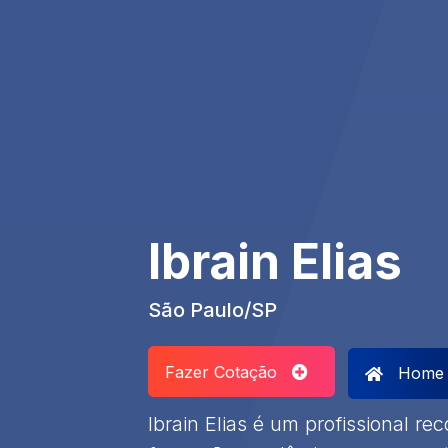
Ibrain Elias
São Paulo/SP
Fazer Cotação
Home
Ibrain Elias é um profissional re