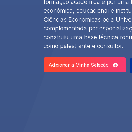
formação acadêmica e por uma tr
econômica, educacional e insti
Ciências Econômicas pela Unive
complementada por especializaç
construiu uma base técnica rob
como palestrante e consultor.
Adicionar a Minha Seleção