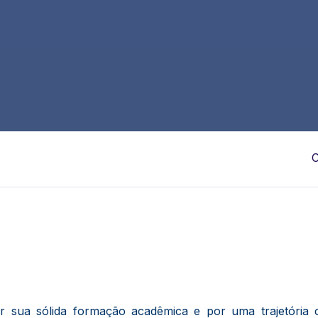
C
por sua sólida formação acadêmica e por uma trajetória 