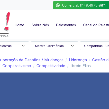
Comercial: (11) 9.4975-8811
Home
Sobre Nós
Palestrantes
Canal do Palest
uperação de Desafios / Mudanças
Liderança
Gestão d
Cooperativismo
Competitividade
Ibrain Elias