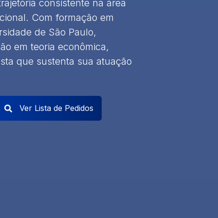
ajetória consistente na área
tucional. Com formação em
rsidade de São Paulo,
ão em teoria econômica,
usta que sustenta sua atuação
Ver Lista de Pedidos