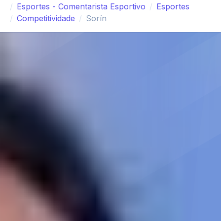
Esportes - Comentarista Esportivo
Esportes
Competitividade
Sorín