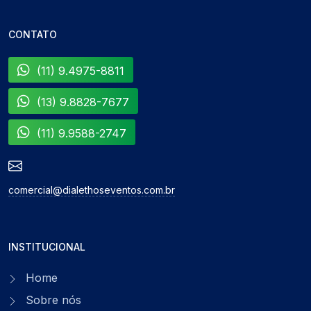
CONTATO
(11) 9.4975-8811
(13) 9.8828-7677
(11) 9.9588-2747
comercial@dialethoseventos.com.br
INSTITUCIONAL
Home
Sobre nós