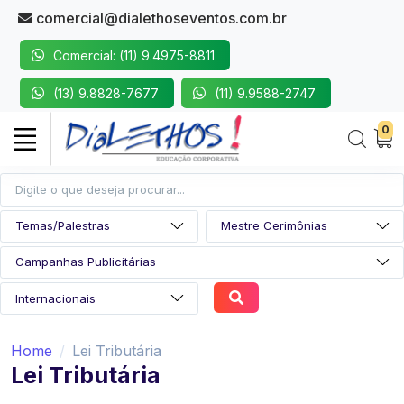
comercial@dialethoseventos.com.br
Comercial: (11) 9.4975-8811
(13) 9.8828-7677
(11) 9.9588-2747
0
Home
Lei Tributária
Lei Tributária