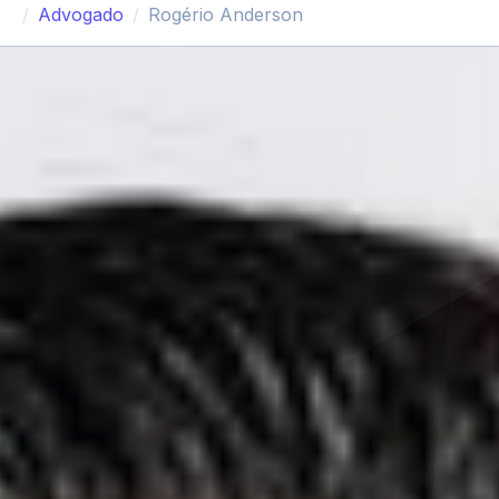
Advogado
Rogério Anderson