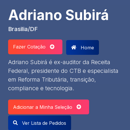
Adriano Subirá
Brasilia/DF
Fazer Cotação
Home
Adriano Subirá é ex-auditor da Receita
Federal, presidente do CTB e especialista
em Reforma Tributária, transição,
compliance e tecnologia.
Adicionar a Minha Seleção
Ver Lista de Pedidos