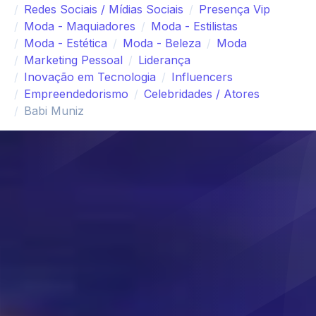
Redes Sociais / Mídias Sociais
Presença Vip
Moda - Maquiadores
Moda - Estilistas
Moda - Estética
Moda - Beleza
Moda
Marketing Pessoal
Liderança
Inovação em Tecnologia
Influencers
Empreendedorismo
Celebridades / Atores
Babi Muniz