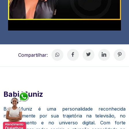
Compartilhar:
Babi Muniz
Babi Muniz
é uma personalidade reconhecida
nacionalmente por sua trajetória na televisão, no
entretenimento e no universo digital. Com forte