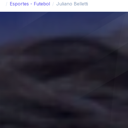
Esportes - Futebol
Juliano Belletti