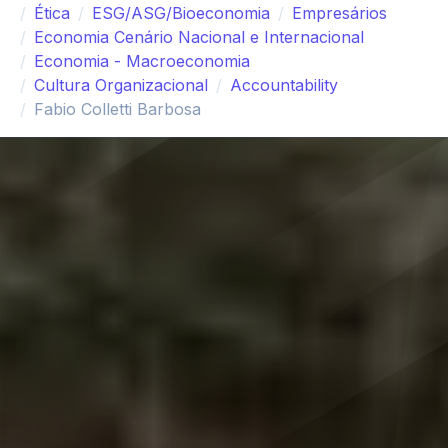
Ética
ESG/ASG/Bioeconomia
Empresários
Economia Cenário Nacional e Internacional
Economia - Macroeconomia
Cultura Organizacional
Accountability
Fabio Colletti Barbosa