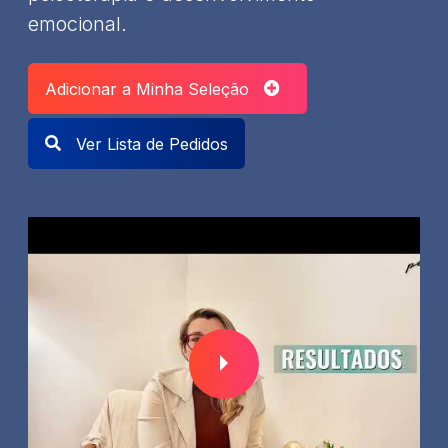
emocional.
Adicionar a Minha Seleção
Ver Lista de Pedidos