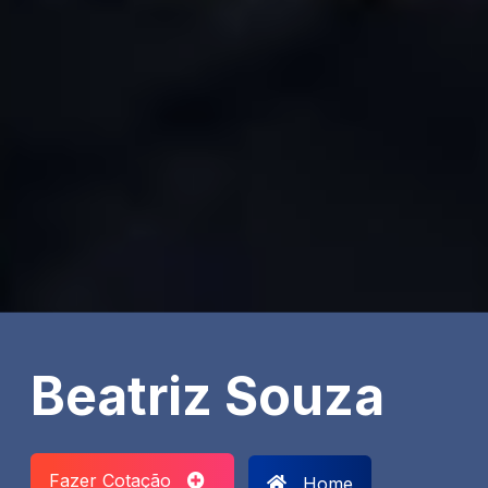
Beatriz Souza
Fazer Cotação
Home