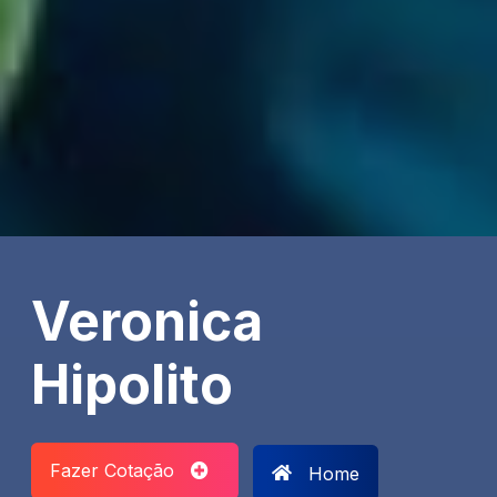
Veronica
Hipolito
Fazer Cotação
Home