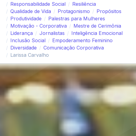
Responsabilidade Social
Resiliência
Qualidade de Vida
Protagonismo
Propósitos
Produtividade
Palestras para Mulheres
Motivação - Corporativa
Mestre de Cerimônia
Liderança
Jornalistas
Inteligência Emocional
Inclusão Social
Empoderamento Feminino
Diversidade
Comunicação Corporativa
Larissa Carvalho