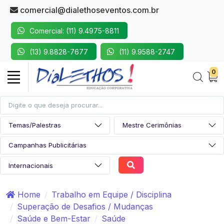
comercial@dialethoseventos.com.br
Comercial: (11) 9.4975-8811
(13) 9.8828-7677
(11) 9.9588-2747
0
Home
Trabalho em Equipe / Disciplina
Superação de Desafios / Mudanças
Saúde e Bem-Estar
Saúde