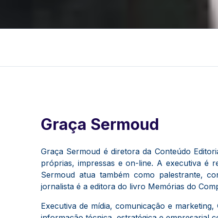
Graça Sermoud
Graça Sermoud é diretora da Conteúdo Editoria
próprias, impressas e on-line. A executiva é r
Sermoud atua também como palestrante, cons
jornalista é a editora do livro Memórias do Com
Executiva de mídia, comunicação e marketing, 
informação técnica, estratégica e empresarial com