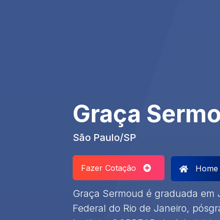
Graça Serm
São Paulo/SP
Fazer Cotação
Home
Graça Sermoud é graduada em J
Federal do Rio de Janeiro, pósg