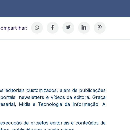
ompartilhar:
s editoriais customizados, além de publicações
portais, newsletters e vídeos da editora. Graça
sarial, Mídia e Tecnologia da Informação. A
execução de projetos editoriais e conteúdos de
ers, publieditoriais e white pipers.