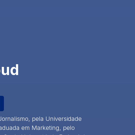
oud
ornalismo, pela Universidade
raduada em Marketing, pelo