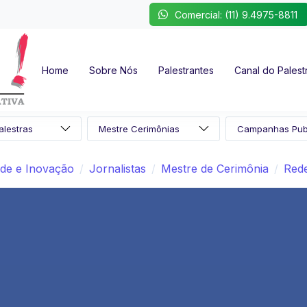
Comercial: (11) 9.4975-8811
Home
Sobre Nós
Palestrantes
Canal do Palest
dade e Inovação
Jornalistas
Mestre de Cerimônia
Rede