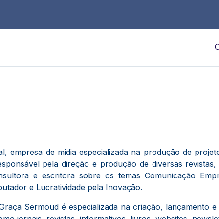
C
l, empresa de midia especializada na produção de projeto
esponsável pela direção e produção de diversas revistas, 
ultora e escritora sobre os temas Comunicação Empre
putador e Lucratividade pela Inovação.
Graça Sermoud é especializada na criação, lançamento e 
o jornais, revistas, informativos, livros, websites, newslett