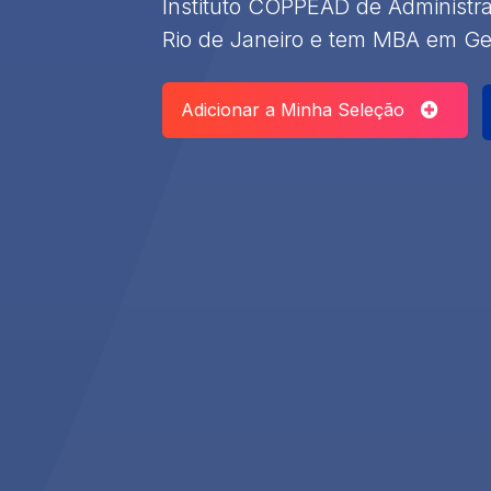
Instituto COPPEAD de Administr
Rio de Janeiro e tem MBA em Ge
Adicionar a Minha Seleção