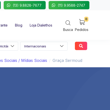
(13) 9.8828-7677
(11) 9.9588-2747
0
rante
Blog
Loja Dialethos
Busca
Pedidos
s Sociais / Mídias Sociais
Graça Sermoud