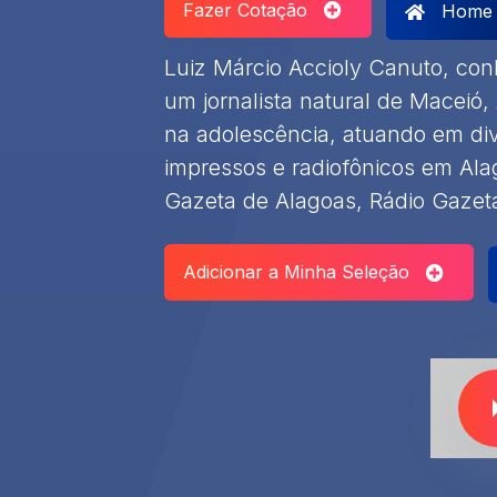
Fazer Cotação
Home
Luiz Márcio Accioly Canuto, co
um jornalista natural de Maceió
na adolescência, atuando em di
impressos e radiofônicos em Ala
Gazeta de Alagoas, Rádio Gazeta
Adicionar a Minha Seleção