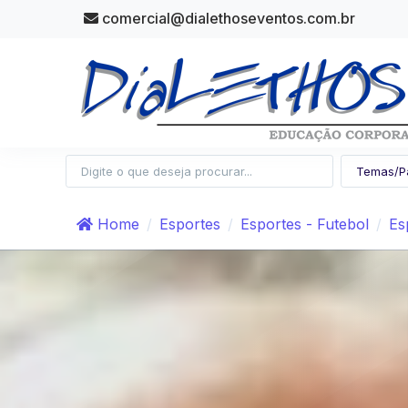
comercial@dialethoseventos.com.br
Home
Esportes
Esportes - Futebol
Es