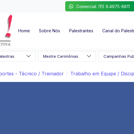
Comercial: (11) 9.4975-8811
Home
Sobre Nós
Palestrantes
Canal do Palest
portes - Técnico / Treinador
Trabalho em Equipe / Discip