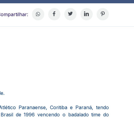
ompartilhar:
e.
lético Paranaense, Coritiba e Paraná, tendo
 Brasil de 1996 vencendo o badalado time do