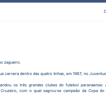
C
mo zagueiro.
ua carreira dentro das quatro linhas, em 1987, no Juventud
ndou os três grandes clubes do futebol paranaense: At
o Cruzeiro, com o qual sagrou-se campeão da Copa do