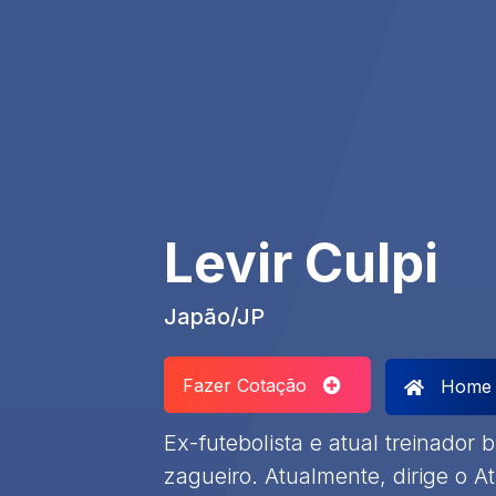
Levir Culpi
Japão/JP
Fazer Cotação
Home
Ex-futebolista e atual treinador 
zagueiro. Atualmente, dirige o At