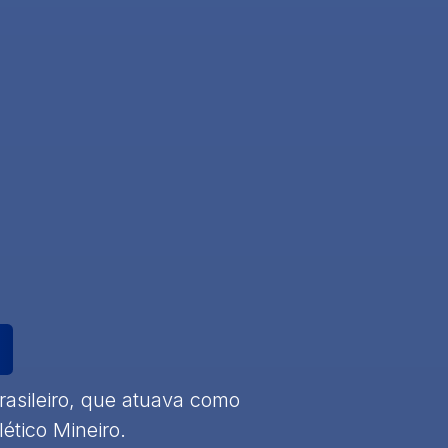
brasileiro, que atuava como
lético Mineiro.