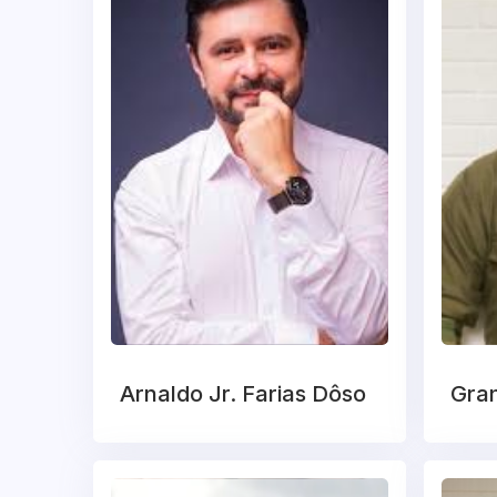
Arnaldo Jr. Farias Dôso
Gran