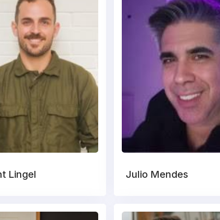
t Lingel
Julio Mendes