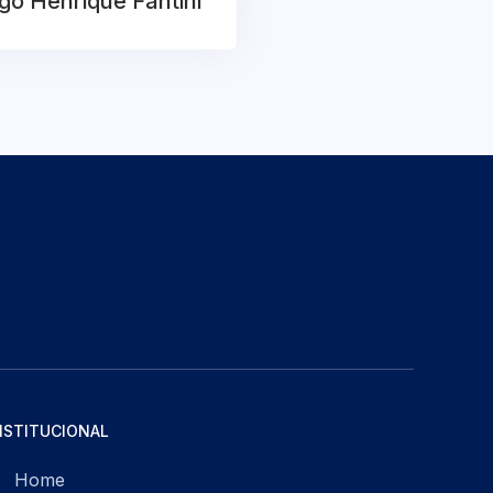
go Henrique Fantini
NSTITUCIONAL
Home