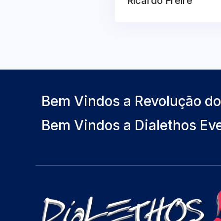
Ricardo Freire
Bem Vindos a Revolução d
Bem Vindos a Dialethos Ev