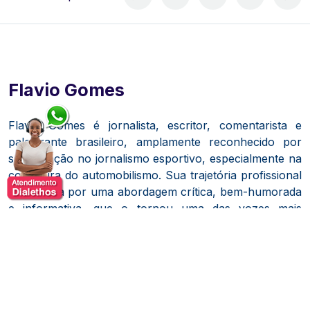
Flavio Gomes
Flavio Gomes é jornalista, escritor, comentarista e
palestrante brasileiro, amplamente reconhecido por
sua atuação no jornalismo esportivo, especialmente na
cobertura do automobilismo. Sua trajetória profissional
é marcada por uma abordagem crítica, bem-humorada
e informativa, que o tornou uma das vozes mais
conhecidas e respeitadas do setor.
Com carreira consolidada na imprensa, atuou em
importantes veículos de comunicação, onde se
destacou pela produção de conteúdo analítico e pela
capacidade de contextualizar o esporte dentro de