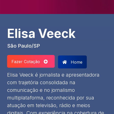
Elisa Veeck
São Paulo/SP
Fazer Cotação
Home
Elisa Veeck é jornalista e apresentadora
com trajetória consolidada na
comunicação e no jornalismo
multiplataforma, reconhecida por sua
atuação em televisão, rádio e meios
digitais. Com experiência na cobertura de