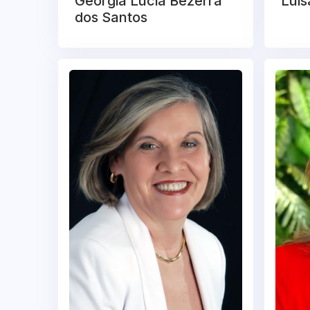
Geórgia Lúcia Bezerra
Luis
dos Santos