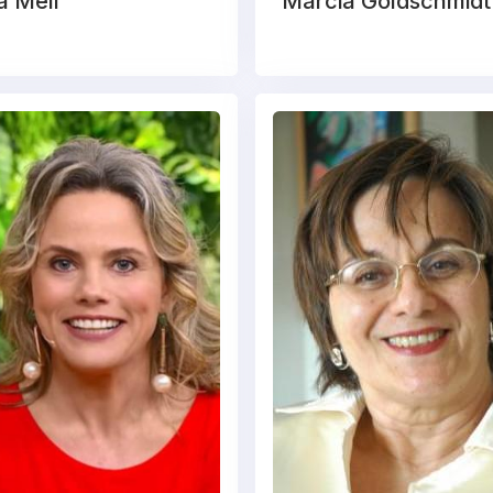
a Mell
Marcia Goldschmidt