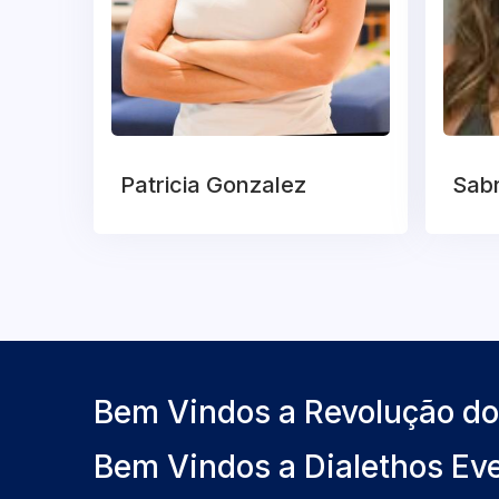
Patricia Gonzalez
Sabr
Bem Vindos a Revolução d
Bem Vindos a Dialethos Ev