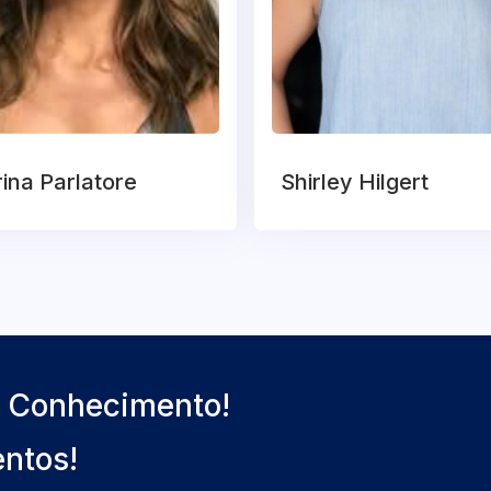
ina Parlatore
Shirley Hilgert
o Conhecimento!
entos!