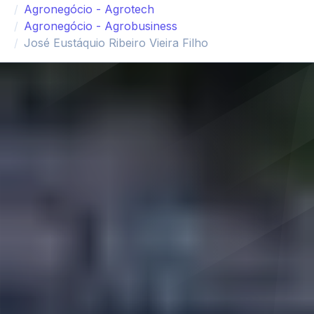
Agronegócio - Agrotech
Agronegócio - Agrobusiness
José Eustáquio Ribeiro Vieira Filho