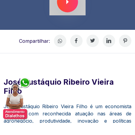
Compartilhar:
José Eustáquio Ribeiro Vieira
Filho
José Eustáquio Ribeiro Vieira Filho
é um economista
brasileiro com reconhecida atuação nas áreas de
agronegócio, produtividade, inovação e políticas
públicas voltadas ao desenvolvimento econômico. Sua