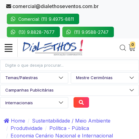
comercial@dialethoseventos.com.br
Comercial: (11) 9.4975-8811
(13) 9.8828-7677
(11) 9.9588-2747
0
Home
Sustentabilidade / Meio Ambiente
Produtividade
Política - Pública
Economia Cenário Nacional e Internacional